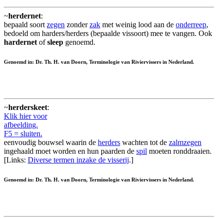
~
herdernet
:
bepaald soort
zegen
zonder
zak
met weinig lood aan de
onderreep
,
bedoeld om harders/herders (bepaalde vissoort) mee te vangen. Ook
hardernet
of
sleep
genoemd.
Genoemd in: Dr. Th. H. van Doorn, Terminologie van Riviervissers in Nederland.
~
herderskeet
:
Klik hier voor
afbeelding.
F5 = sluiten.
eenvoudig bouwsel waarin de
herders
wachten tot de
zalmzegen
ingehaald moet worden en hun paarden de
spil
moeten ronddraaien.
[Links:
Diverse termen inzake de visserij
.]
Genoemd in: Dr. Th. H. van Doorn, Terminologie van Riviervissers in Nederland.