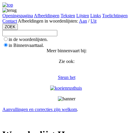
Openingspagina
Afbeeldingen
Teksten
Lijsten
Links
Toelichtingen
Contact
Afbeeldingen in woordenlijsten:
Aan
/
Uit
in de woordenlijsten.
in Binnenvaarttaal.
Meer binnenvaart bij:
Zie ook:
Steun het
Aanvullingen en correcties zijn welkom
.