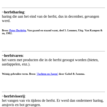
~
herfstharing
:
haring die aan het eind van de herfst, dus in december, gevangen
werd.
Bron:
Peter Dorleijn
, Van gaand en staand want, deel 5. Lemmer, Uitg. Van Kampen &
zn, 1982.
~
herfstvaren
:
het varen met producten die in de herfst geoogst worden (bieten,
aardappelen, enz.).
Weinig gebruikte term. Bron:
'Jachten en Jagen'
door Gabel & Jansma.
~
herfstvisserij
:
het vangen van vis tijdens de herfst. Er werd dan ondermeer haring,
ansjovis en bot gevangen.