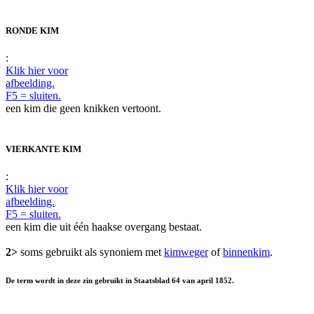
RONDE KIM
:
Klik hier voor
afbeelding.
F5 = sluiten.
een kim die geen knikken vertoont.
VIERKANTE KIM
:
Klik hier voor
afbeelding.
F5 = sluiten.
een kim die uit één haakse overgang bestaat.
2>
soms gebruikt als synoniem met
kimweger
of
binnenkim
.
De term wordt in deze zin gebruikt in Staatsblad 64 van april 1852.