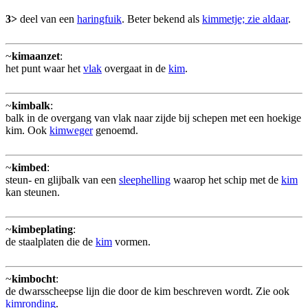
3>
deel van een
haringfuik
. Beter bekend als
kimmetje; zie aldaar
.
~
kimaanzet
:
het punt waar het
vlak
overgaat in de
kim
.
~
kimbalk
:
balk in de overgang van vlak naar zijde bij schepen met een hoekige
kim. Ook
kimweger
genoemd.
~
kimbed
:
steun- en glijbalk van een
sleephelling
waarop het schip met de
kim
kan steunen.
~
kimbeplating
:
de staalplaten die de
kim
vormen.
~
kimbocht
:
de dwarsscheepse lijn die door de kim beschreven wordt. Zie ook
kimronding
.