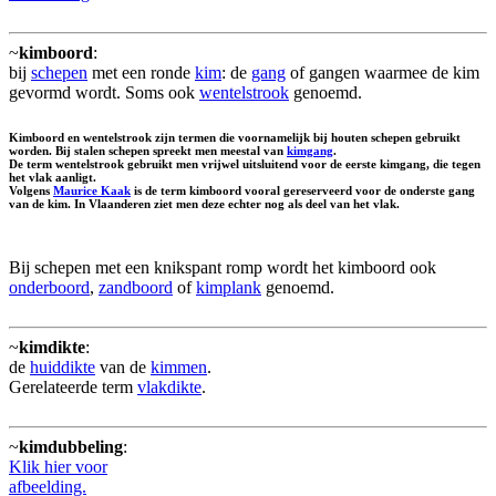
~
kimboord
:
bij
schepen
met een ronde
kim
: de
gang
of gangen waarmee de kim
gevormd wordt. Soms ook
wentelstrook
genoemd.
Kimboord en wentelstrook zijn termen die voornamelijk bij houten schepen gebruikt
worden. Bij stalen schepen spreekt men meestal van
kimgang
.
De term wentelstrook gebruikt men vrijwel uitsluitend voor de eerste kimgang, die tegen
het vlak aanligt.
Volgens
Maurice Kaak
is de term kimboord vooral gereserveerd voor de onderste gang
van de kim. In Vlaanderen ziet men deze echter nog als deel van het vlak.
Bij schepen met een knikspant romp wordt het kimboord ook
onderboord
,
zandboord
of
kimplank
genoemd.
~
kimdikte
:
de
huiddikte
van de
kimmen
.
Gerelateerde term
vlakdikte
.
~
kimdubbeling
:
Klik hier voor
afbeelding.