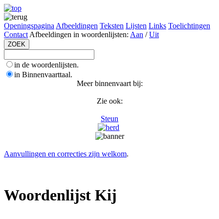
Openingspagina
Afbeeldingen
Teksten
Lijsten
Links
Toelichtingen
Contact
Afbeeldingen in woordenlijsten:
Aan
/
Uit
in de woordenlijsten.
in Binnenvaarttaal.
Meer binnenvaart bij:
Zie ook:
Steun
Aanvullingen en correcties zijn welkom
.
Woordenlijst Kij