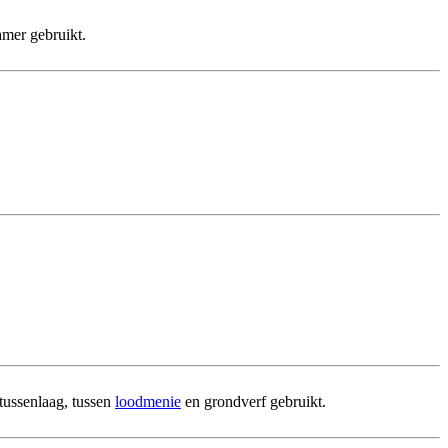
amer gebruikt.
tussenlaag, tussen
loodmenie
en grondverf gebruikt.