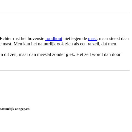
 Echter rust het bovenste
rondhout
niet tegen de
mast
, maar steekt daar
 mast. Men kan het natuurlijk ook zien als een ra zeil, dat men
 dit zeil, maar dan meestal zonder giek. Het zeil wordt dan door
natuurlijk aangepast.