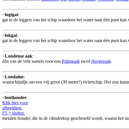
~
logtgat
:
gat in de leggers van het schip waardoor het water naar één punt kan
~
lokgat
:
gat in de leggers van het schip waardoor het water naar één punt kan
~
Londense aak
:
één van de vele namen voor een
Palingaak
en/of
Heegeraak
.
~
Londaine
:
waarschijnlijk om een vrij groot (30 meter?) rivierschip. Het zou kunn
~
lonthouder
:
Klik hier voor
afbeelding.
F5 = sluiten.
metalen houder, die in de cilinderkop geschroefd wordt, waarin het st