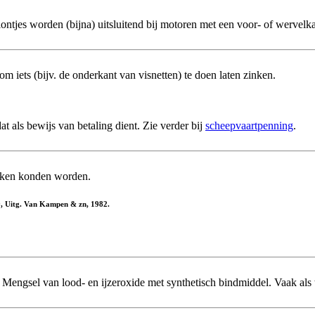
lontjes worden (bijna) uitsluitend bij motoren met een voor- of wervelk
 iets (bijv. de onderkant van visnetten) te doen laten zinken.
t als bewijs van betaling dient. Zie verder bij
scheepvaartpenning
.
ken konden worden.
09, Uitg. Van Kampen & zn, 1982.
 Mengsel van lood- en ijzeroxide met synthetisch bindmiddel. Vaak als 