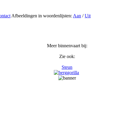
ntact
Afbeeldingen in woordenlijsten:
Aan
/
Uit
Meer binnenvaart bij:
Zie ook:
Steun