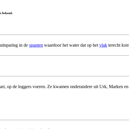
n bekend.
uitsparing in de
spanten
waardoor het water dat op het
vlak
terecht kom
uari, op de loggers voeren. Ze kwamen onderandere uit Urk, Marken e