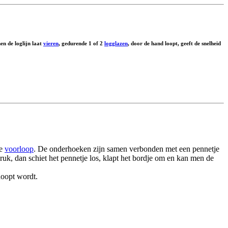
en de loglijn laat
vieren
, gedurende 1 of 2
logglazen
, door de hand loopt, geeft de snelheid
de
voorloop
. De onderhoeken zijn samen verbonden met een pennetje
 ruk, dan schiet het pennetje los, klapt het bordje om en kan men de
noopt wordt.