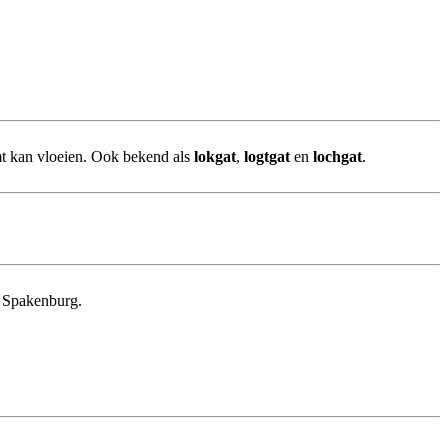
t kan vloeien. Ook bekend als
lokgat
,
logtgat
en
lochgat
.
n Spakenburg.