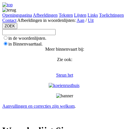
Openingspagina
Afbeeldingen
Teksten
Lijsten
Links
Toelichtingen
Contact
Afbeeldingen in woordenlijsten:
Aan
/
Uit
in de woordenlijsten.
in Binnenvaarttaal.
Meer binnenvaart bij:
Zie ook:
Steun het
Aanvullingen en correcties zijn welkom
.