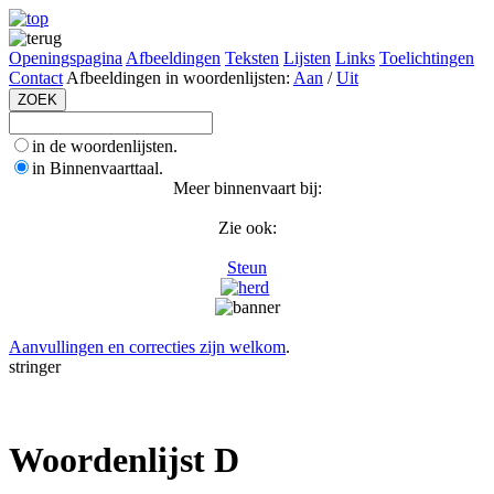
Openingspagina
Afbeeldingen
Teksten
Lijsten
Links
Toelichtingen
Contact
Afbeeldingen in woordenlijsten:
Aan
/
Uit
in de woordenlijsten.
in Binnenvaarttaal.
Meer binnenvaart bij:
Zie ook:
Steun
Aanvullingen en correcties zijn welkom
.
stringer
Woordenlijst D