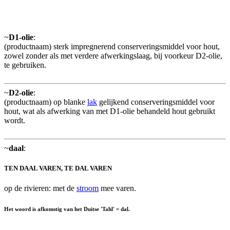
~
D1-olie
:
(productnaam) sterk impregnerend conserveringsmiddel voor hout,
zowel zonder als met verdere afwerkingslaag, bij voorkeur D2-olie,
te gebruiken.
~
D2-olie
:
(productnaam) op blanke
lak
gelijkend conserveringsmiddel voor
hout, wat als afwerking van met D1-olie behandeld hout gebruikt
wordt.
~
daal
:
TEN DAAL VAREN, TE DAL VAREN
op de rivieren: met de
stroom
mee varen.
Het woord is afkomstig van het Duitse 'Tahl' = dal.