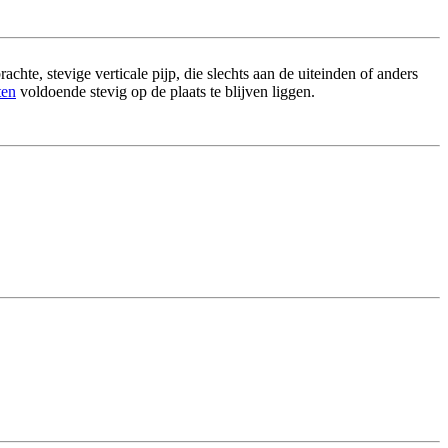
chte, stevige verticale pijp, die slechts aan de uiteinden of anders
ten
voldoende stevig op de plaats te blijven liggen.