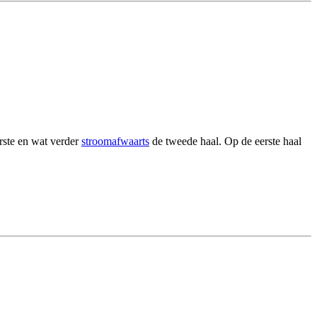
rste en wat verder
stroomafwaarts
de tweede haal. Op de eerste haal