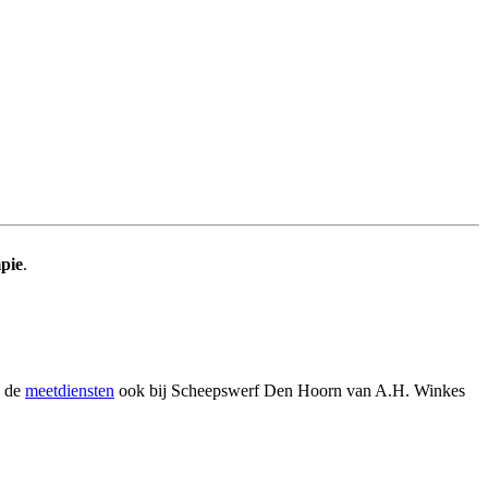
pie
.
 de
meetdiensten
ook bij Scheepswerf Den Hoorn van A.H. Winkes