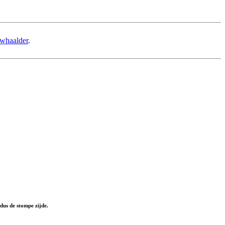
uwhaalder
.
dus de stompe zijde.