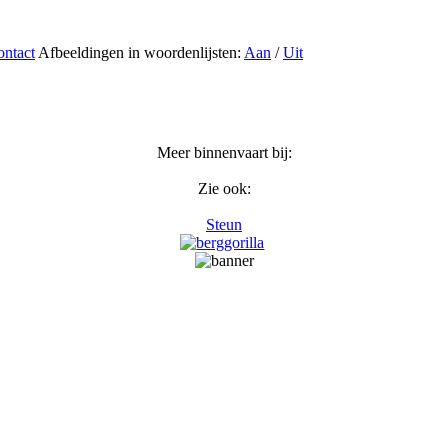
ntact
Afbeeldingen in woordenlijsten:
Aan
/
Uit
Meer binnenvaart bij:
Zie ook:
Steun