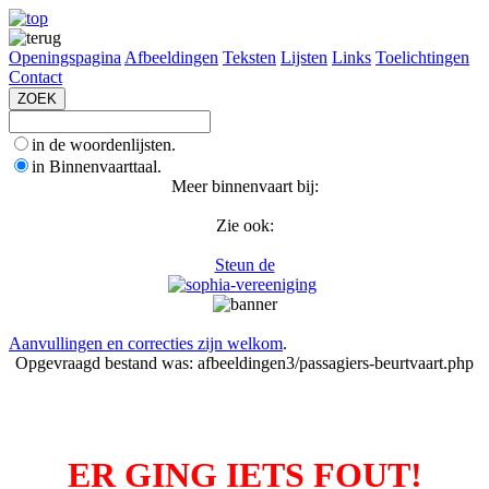
Openingspagina
Afbeeldingen
Teksten
Lijsten
Links
Toelichtingen
Contact
in de woordenlijsten.
in Binnenvaarttaal.
Meer binnenvaart bij:
Zie ook:
Steun de
Aanvullingen en correcties zijn welkom
.
Opgevraagd bestand was: afbeeldingen3/passagiers-beurtvaart.php
ER GING IETS FOUT!